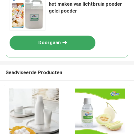
het maken van lichtbruin poeder
gelei poeder
Doorgaan
Geadviseerde Producten