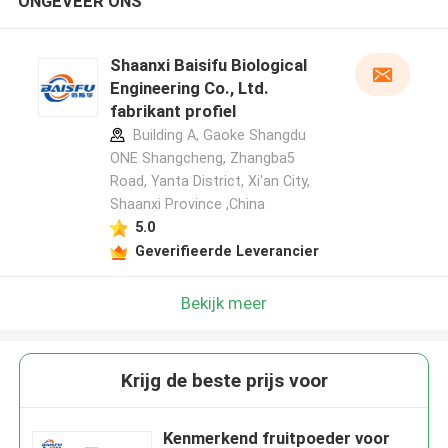
ONGEVEER ONS
Shaanxi Baisifu Biological
Engineering Co., Ltd.
fabrikant profiel
Building A, Gaoke Shangdu
ONE Shangcheng, Zhangba5
Road, Yanta District, Xi'an City,
Shaanxi Province ,China
5.0
Geverifieerde Leverancier
Bekijk meer
Krijg de beste prijs voor
Kenmerkend fruitpoeder voor