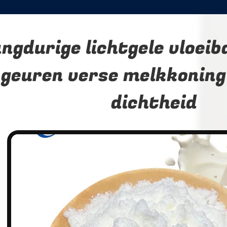
ngdurige lichtgele vloei
 geuren verse melkkoning
dichtheid