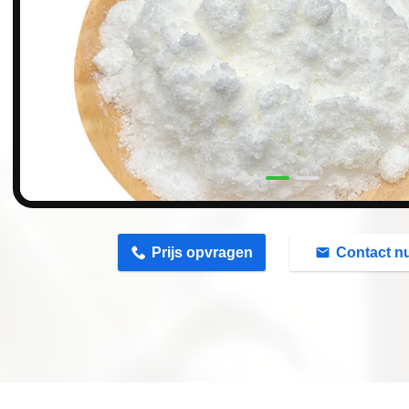
n
Prijs opvragen
Contact n