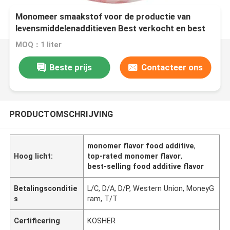
Monomeer smaakstof voor de productie van
levensmiddelenadditieven Best verkocht en best
beoordeeld
MOQ：1 liter
Beste prijs
Contacteer ons
PRODUCTOMSCHRIJVING
monomer flavor food additive
,
Hoog licht:
top-rated monomer flavor
,
best-selling food additive flavor
Betalingsconditie
L/C, D/A, D/P, Western Union, MoneyG
s
ram, T/T
Certificering
KOSHER