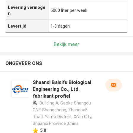
Levering vermoge
5000 liter per week
n
Levertijd
1-3 dagen
Bekijk meer
ONGEVEER ONS
Shaanxi Baisifu Biological
Engineering Co., Ltd.
fabrikant profiel
Building A, Gaoke Shangdu
ONE Shangcheng, Zhangba5
Road, Yanta District, Xi'an City,
Shaanxi Province ,China
5.0