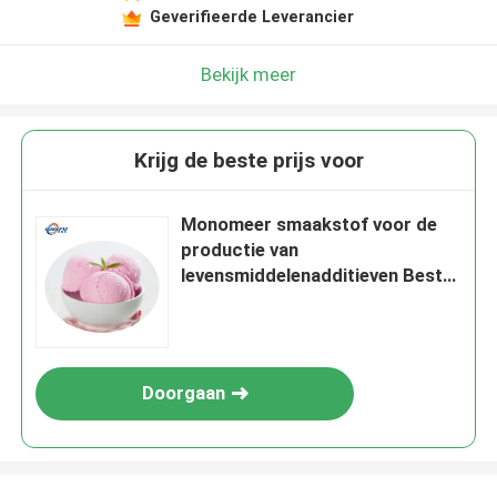
Geverifieerde Leverancier
Bekijk meer
Krijg de beste prijs voor
Monomeer smaakstof voor de
productie van
levensmiddelenadditieven Best
verkocht en best beoordeeld
Doorgaan