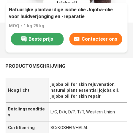
Natuurlijke plantaardige ische olie Jojoba-olie
voor huidverjonging en -reparatie
MOQ：1 kg 25 kg
Beste prijs
Contacteer ons
PRODUCTOMSCHRIJVING
jojoba oil for skin rejuvenation
,
Hoog licht:
natural plant essential jojoba oil
,
jojoba oil for skin repair
Betalingsconditie
L/C, D/A, D/P, T/T, Western Union
s
Certificering
SC/KOSHER/HALAL