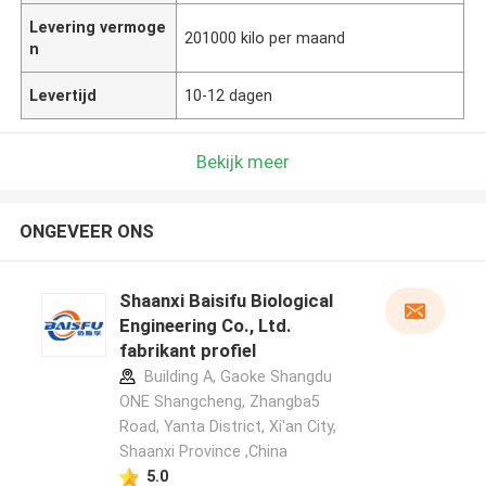
Levering vermoge
201000 kilo per maand
n
Levertijd
10-12 dagen
Bekijk meer
ONGEVEER ONS
Shaanxi Baisifu Biological
Engineering Co., Ltd.
fabrikant profiel
Building A, Gaoke Shangdu
ONE Shangcheng, Zhangba5
Road, Yanta District, Xi'an City,
Shaanxi Province ,China
5.0