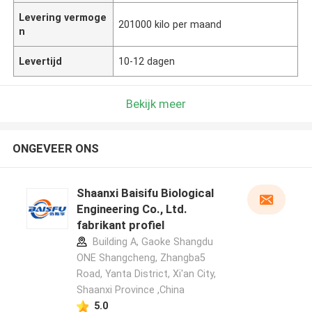
Levering vermoge
201000 kilo per maand
n
Levertijd
10-12 dagen
Bekijk meer
ONGEVEER ONS
Shaanxi Baisifu Biological
Engineering Co., Ltd.
fabrikant profiel
Building A, Gaoke Shangdu
ONE Shangcheng, Zhangba5
Road, Yanta District, Xi'an City,
Shaanxi Province ,China
5.0