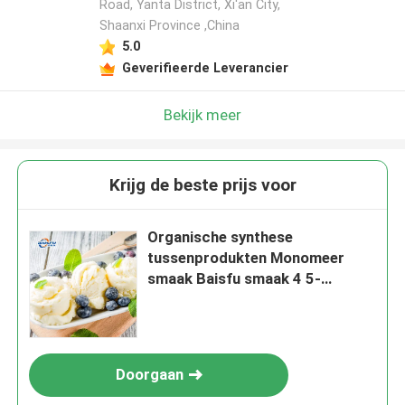
Road, Yanta District, Xi'an City,
Shaanxi Province ,China
5.0
Geverifieerde Leverancier
Bekijk meer
Krijg de beste prijs voor
Organische synthese
tussenprodukten Monomeer
smaak Baisfu smaak 4 5-
dimethyl thiazol
Doorgaan