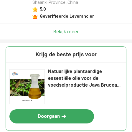
Shaanxi Province ,China
5.0
Geverifieerde Leverancier
Bekijk meer
Krijg de beste prijs voor
Natuurlijke plantaardige
essentiële olie voor de
voedselproductie Java Brucea
Oil door Baisfu Flavours
Doorgaan