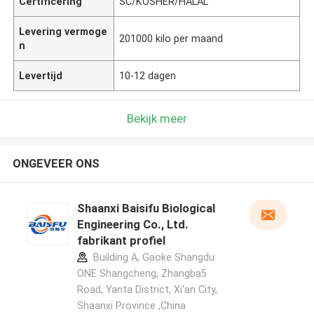
Certificering
SC/KOSHER/HALAL
Levering vermoge
201000 kilo per maand
n
Levertijd
10-12 dagen
Bekijk meer
ONGEVEER ONS
Shaanxi Baisifu Biological
Engineering Co., Ltd.
fabrikant profiel
Building A, Gaoke Shangdu
ONE Shangcheng, Zhangba5
Road, Yanta District, Xi'an City,
Shaanxi Province ,China