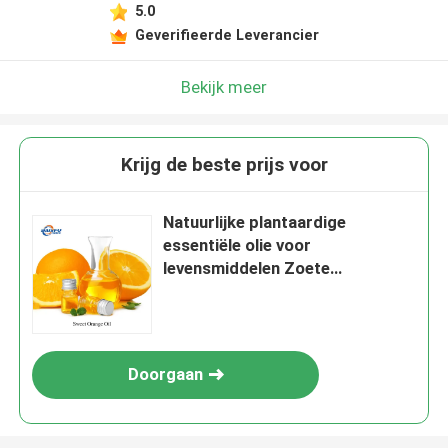
5.0
Geverifieerde Leverancier
Bekijk meer
Krijg de beste prijs voor
Natuurlijke plantaardige
essentiële olie voor
levensmiddelen Zoete
sinaasappelolie voor de
productie
Doorgaan