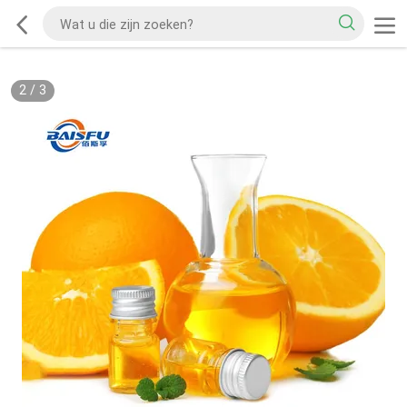
2
/
3