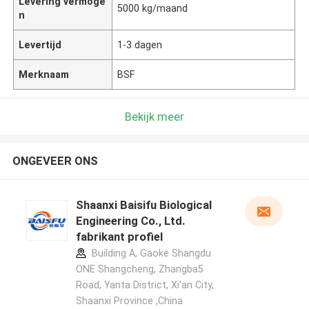
Levering vermoge
5000 kg/maand
n
Levertijd
1-3 dagen
Merknaam
BSF
Bekijk meer
ONGEVEER ONS
Shaanxi Baisifu Biological
Engineering Co., Ltd.
fabrikant profiel
Building A, Gaoke Shangdu
ONE Shangcheng, Zhangba5
Road, Yanta District, Xi'an City,
Shaanxi Province ,China