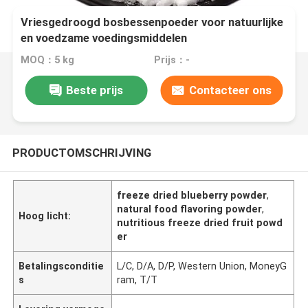
Vriesgedroogd bosbessenpoeder voor natuurlijke
en voedzame voedingsmiddelen
MOQ：5 kg
Prijs：-
Beste prijs
Contacteer ons
PRODUCTOMSCHRIJVING
freeze dried blueberry powder
,
natural food flavoring powder
,
Hoog licht:
nutritious freeze dried fruit powd
er
Betalingsconditie
L/C, D/A, D/P, Western Union, MoneyG
s
ram, T/T