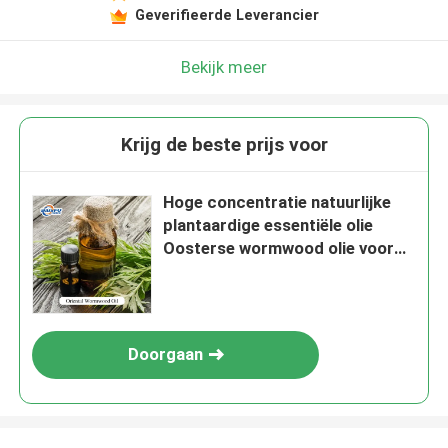
Geverifieerde Leverancier
Bekijk meer
Krijg de beste prijs voor
Hoge concentratie natuurlijke
plantaardige essentiële olie
Oosterse wormwood olie voor
de voedingsindustrie
Doorgaan