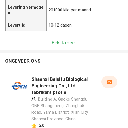
Levering vermoge
201000 kilo per maand
n
Levertijd
10-12 dagen
Bekijk meer
ONGEVEER ONS
Shaanxi Baisifu Biological
Engineering Co., Ltd.
fabrikant profiel
Building A, Gaoke Shangdu
ONE Shangcheng, Zhangba5
Road, Yanta District, Xi'an City,
Shaanxi Province ,China
5.0