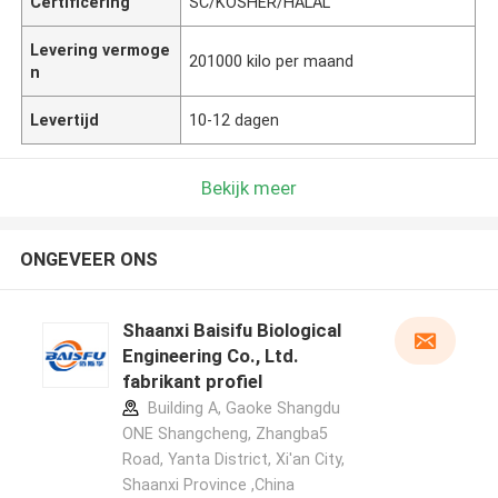
Certificering
SC/KOSHER/HALAL
Levering vermoge
201000 kilo per maand
n
Levertijd
10-12 dagen
Bekijk meer
ONGEVEER ONS
Shaanxi Baisifu Biological
Engineering Co., Ltd.
fabrikant profiel
Building A, Gaoke Shangdu
ONE Shangcheng, Zhangba5
Road, Yanta District, Xi'an City,
Shaanxi Province ,China