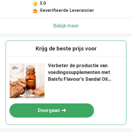
5.0
Geverifieerde Leverancier
Bekijk meer
Krijg de beste prijs voor
Verbeter de productie van
voedingssupplementen met
Baisfu Flavour's Sandal Oil
Coconut Flavor
Doorgaan