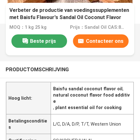
Verbeter de productie van voedingssupplementen
met Baisfu Flavour's Sandal Oil Coconut Flavor
MOQ：1 kg 25 kg
Prijs：Sandal Oil CAS:8006-87-9
Beste prijs
Contacteer ons
PRODUCTOMSCHRIJVING
Baisfu sandal coconut flavor oil
,
natural coconut flavor food additiv
Hoog licht:
e
,
plant essential oil for cooking
Betalingsconditie
L/C, D/A, D/P, T/T, Western Union
s