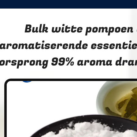
Bulk witte pompoen
aromatiserende essentie
orsprong 99% aroma dra