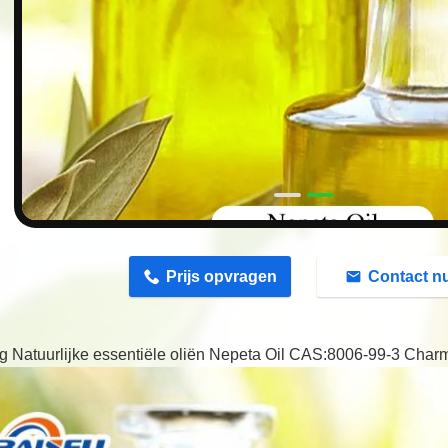
n
Prijs opvragen
Contact n
ng Natuurlijke essentiële oliën Nepeta Oil CAS:8006-99-3 Cha