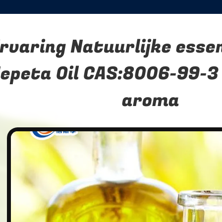
rvaring Natuurlijke essen
epeta Oil CAS:8006-99-
aroma