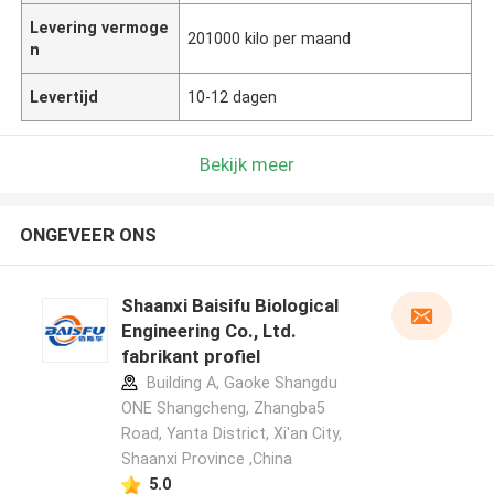
Levering vermoge
201000 kilo per maand
n
Levertijd
10-12 dagen
Bekijk meer
ONGEVEER ONS
Shaanxi Baisifu Biological
Engineering Co., Ltd.
fabrikant profiel
Building A, Gaoke Shangdu
ONE Shangcheng, Zhangba5
Road, Yanta District, Xi'an City,
Shaanxi Province ,China
5.0