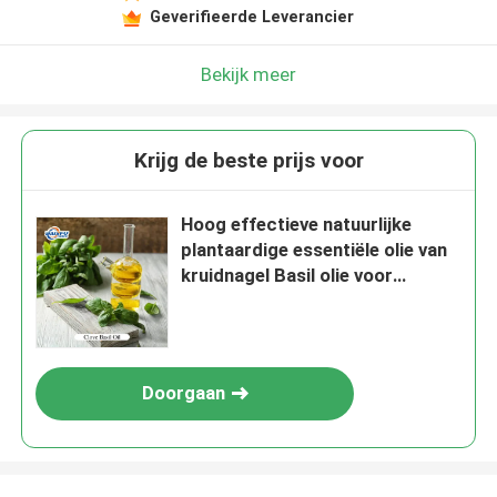
Geverifieerde Leverancier
Bekijk meer
Krijg de beste prijs voor
Hoog effectieve natuurlijke
plantaardige essentiële olie van
kruidnagel Basil olie voor
parfums en cosmetica
Doorgaan