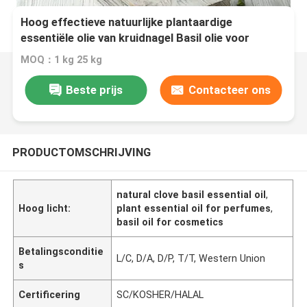
Hoog effectieve natuurlijke plantaardige
essentiële olie van kruidnagel Basil olie voor
parfums en cosmetica
MOQ：1 kg 25 kg
Beste prijs
Contacteer ons
PRODUCTOMSCHRIJVING
natural clove basil essential oil
,
Hoog licht:
plant essential oil for perfumes
,
basil oil for cosmetics
Betalingsconditie
L/C, D/A, D/P, T/T, Western Union
s
Certificering
SC/KOSHER/HALAL