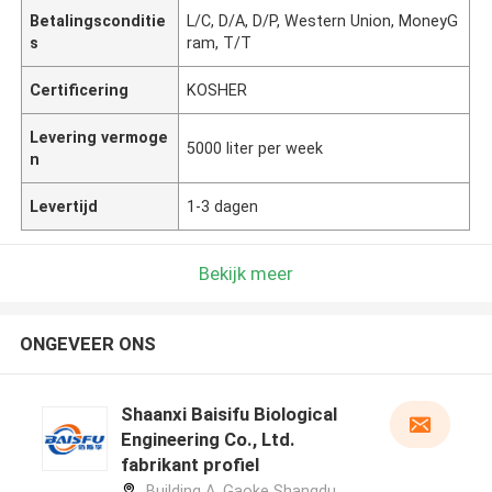
Betalingsconditie
L/C, D/A, D/P, Western Union, MoneyG
s
ram, T/T
Certificering
KOSHER
Levering vermoge
5000 liter per week
n
Levertijd
1-3 dagen
Bekijk meer
ONGEVEER ONS
Shaanxi Baisifu Biological
Engineering Co., Ltd.
fabrikant profiel
Building A, Gaoke Shangdu