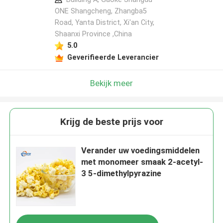
ONE Shangcheng, Zhangba5
Road, Yanta District, Xi'an City,
Shaanxi Province ,China
5.0
Geverifieerde Leverancier
Bekijk meer
Krijg de beste prijs voor
Verander uw voedingsmiddelen
met monomeer smaak 2-acetyl-
3 5-dimethylpyrazine