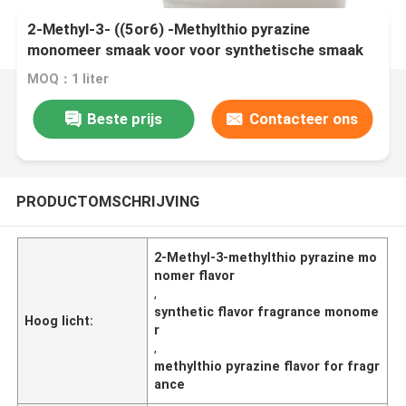
2-Methyl-3- ((5or6) -Methylthio pyrazine
monomeer smaak voor voor synthetische smaak
geur
MOQ：1 liter
Beste prijs
Contacteer ons
PRODUCTOMSCHRIJVING
2-Methyl-3-methylthio pyrazine mo
nomer flavor
,
synthetic flavor fragrance monome
Hoog licht:
r
,
methylthio pyrazine flavor for fragr
ance