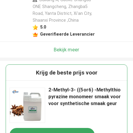
ONE Shangcheng, Zhangba5
Road, Yanta District, Xi'an City,
Shaanxi Province ,China
5.0
Geverifieerde Leverancier
Bekijk meer
Krijg de beste prijs voor
2-Methyl-3- ((5or6) -Methylthio
pyrazine monomeer smaak voor
voor synthetische smaak geur