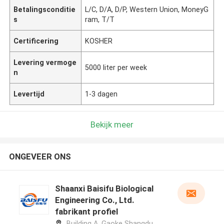
Betalingsconditie
L/C, D/A, D/P, Western Union, MoneyG
s
ram, T/T
Certificering
KOSHER
Levering vermoge
5000 liter per week
n
Levertijd
1-3 dagen
Bekijk meer
ONGEVEER ONS
Shaanxi Baisifu Biological
Engineering Co., Ltd.
fabrikant profiel
Building A, Gaoke Shangdu