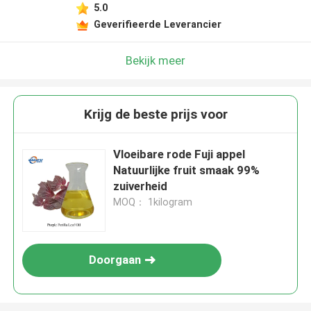
5.0
Geverifieerde Leverancier
Bekijk meer
Krijg de beste prijs voor
Vloeibare rode Fuji appel
Natuurlijke fruit smaak 99%
zuiverheid
MOQ： 1kilogram
Doorgaan