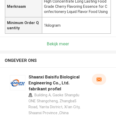
High Concentrate Long Lasting Food
Merknaam
Grade Cherry Flavoring Essence for C
onfectionery Liquid Flavor Food Using
Minimum Order Q
1kilogram
uantity
Bekijk meer
ONGEVEER ONS
Shaanxi Baisifu Biological
Engineering Co., Ltd.
fabrikant profiel
Building A, Gaoke Shangdu
ONE Shangcheng, Zhangba5
Road, Yanta District, Xi'an City,
Shaanxi Province ,China