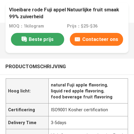
Vloeibare rode Fuji appel Natuurlijke fruit smaak
99% zuiverheid
MOQ：1kilogram
Prijs：$25-$36
Beste prijs
Contacteer ons
PRODUCTOMSCHRIJVING
natural Fuji apple flavoring
,
Hoog licht:
liquid red apple flavoring
,
food beverage fruit flavoring
Certificering
ISO9001 Kosher certification
Delivery Time
3-5days