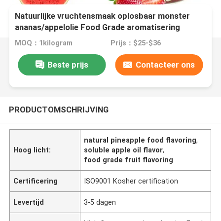
Natuurlijke vruchtensmaak oplosbaar monster
ananas/appelolie Food Grade aromatisering
MOQ：1kilogram
Prijs：$25-$36
Beste prijs
Contacteer ons
PRODUCTOMSCHRIJVING
natural pineapple food flavoring
,
Hoog licht:
soluble apple oil flavor
,
food grade fruit flavoring
Certificering
ISO9001 Kosher certification
Levertijd
3-5 dagen