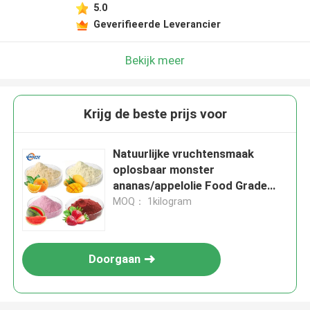
5.0
Geverifieerde Leverancier
Bekijk meer
Krijg de beste prijs voor
Natuurlijke vruchtensmaak
oplosbaar monster
ananas/appelolie Food Grade
aromatisering
MOQ： 1kilogram
Doorgaan