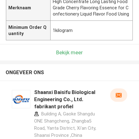
High Concentrate Long Lasting Food
Merknaam
Grade Cherry Flavoring Essence for C
onfectionery Liquid Flavor Food Using
Minimum Order Q
1kilogram
uantity
Bekijk meer
ONGEVEER ONS
Shaanxi Baisifu Biological
Engineering Co., Ltd.
fabrikant profiel
Building A, Gaoke Shangdu
ONE Shangcheng, Zhangba5
Road, Yanta District, Xi'an City,
Shaanxi Province ,China