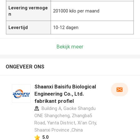
Levering vermoge
201000 kilo per maand
n
Levertijd
10-12 dagen
Bekijk meer
ONGEVEER ONS
Shaanxi Baisifu Biological
Engineering Co., Ltd.
fabrikant profiel
Building A, Gaoke Shangdu
ONE Shangcheng, Zhangba5
Road, Yanta District, Xi'an City,
Shaanxi Province ,China
5.0