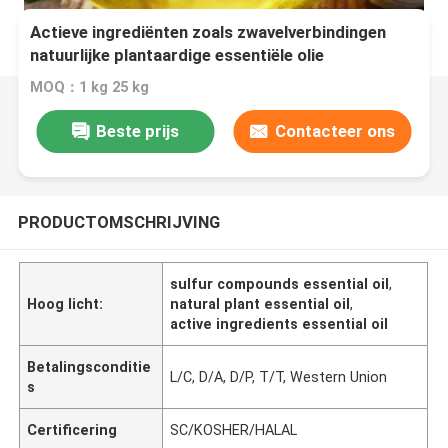
Actieve ingrediënten zoals zwavelverbindingen
natuurlijke plantaardige essentiële olie
MOQ：1 kg 25 kg
Beste prijs
Contacteer ons
PRODUCTOMSCHRIJVING
sulfur compounds essential oil
,
Hoog licht:
natural plant essential oil
,
active ingredients essential oil
Betalingsconditie
L/C, D/A, D/P, T/T, Western Union
s
Certificering
SC/KOSHER/HALAL