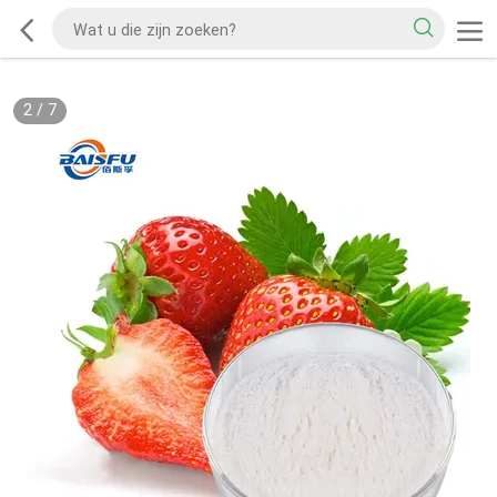
2
/
7