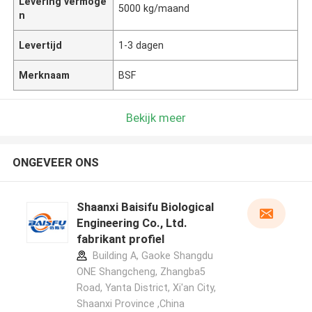
Levering vermoge
5000 kg/maand
n
Levertijd
1-3 dagen
Merknaam
BSF
Bekijk meer
ONGEVEER ONS
Shaanxi Baisifu Biological
Engineering Co., Ltd.
fabrikant profiel
Building A, Gaoke Shangdu
ONE Shangcheng, Zhangba5
Road, Yanta District, Xi'an City,
Shaanxi Province ,China