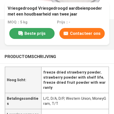
Vriesgedroogd Vriesgedroogd aardbeienpoeder
met een houdbaarheid van twee jaar
MOQ：5 kg
Prijs：-
Beste prijs
Contacteer ons
PRODUCTOMSCHRIJVING
freeze dried strawberry powder
,
strawberry powder with shelf life
,
Hoog licht:
freeze dried fruit powder with war
ranty
Betalingsconditie
L/C, D/A, D/P, Western Union, MoneyG
s
ram, T/T