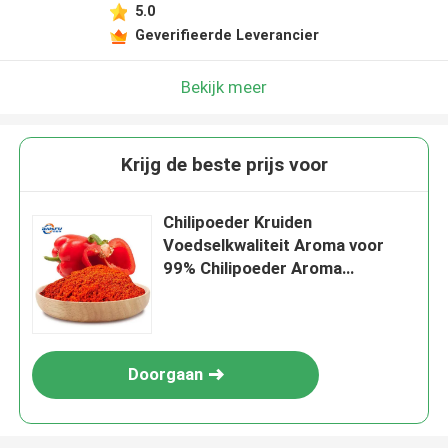
5.0
Geverifieerde Leverancier
Bekijk meer
Krijg de beste prijs voor
Chilipoeder Kruiden
Voedselkwaliteit Aroma voor
99% Chilipoeder Aroma
Concentratum Aroma
Aroma&Fragrance
Doorgaan