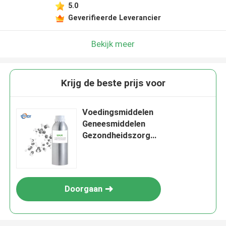
5.0
Geverifieerde Leverancier
Bekijk meer
Krijg de beste prijs voor
Voedingsmiddelen
Geneesmiddelen
Gezondheidszorg
Voedingssupplementen Voor
Squalen CAS7683-64-9 Wild
Shark Liver Oil Extract
Doorgaan