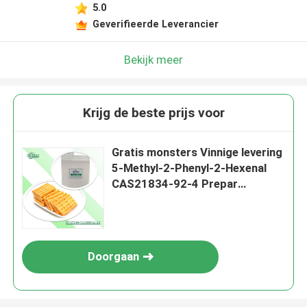
5.0
Geverifieerde Leverancier
Bekijk meer
Krijg de beste prijs voor
Gratis monsters Vinnige levering
5-Methyl-2-Phenyl-2-Hexenal
CAS21834-92-4 Prepar
Chocolade Cacao aroma Aroma
Doorgaan