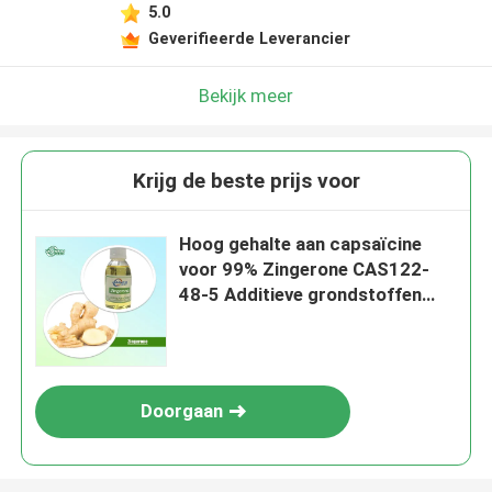
5.0
Geverifieerde Leverancier
Bekijk meer
Krijg de beste prijs voor
Hoog gehalte aan capsaïcine
voor 99% Zingerone CAS122-
48-5 Additieve grondstoffen
voor dranken IJs
Doorgaan