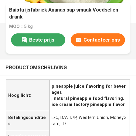
Baisfu ijsfabriek Ananas sap smaak Voedsel en
drank
MOQ：5 kg
Beste prijs
Contacteer ons
PRODUCTOMSCHRIJVING
pineapple juice flavoring for bever
ages
Hoog licht:
,
natural pineapple food flavoring
,
ice cream factory pineapple flavor
Betalingsconditie
L/C, D/A, D/P, Western Union, MoneyG
s
ram, T/T