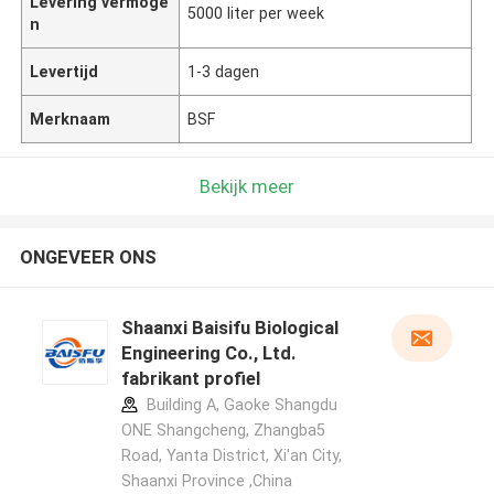
Levering vermoge
5000 liter per week
n
Levertijd
1-3 dagen
Merknaam
BSF
Bekijk meer
ONGEVEER ONS
Shaanxi Baisifu Biological
Engineering Co., Ltd.
fabrikant profiel
Building A, Gaoke Shangdu
ONE Shangcheng, Zhangba5
Road, Yanta District, Xi'an City,
Shaanxi Province ,China