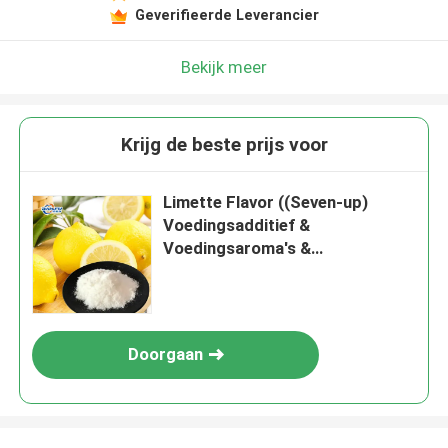
Geverifieerde Leverancier
Bekijk meer
Krijg de beste prijs voor
Limette Flavor ((Seven-up)
Voedingsadditief &
Voedingsaroma's &
Aroma's/smaakstoffen
Doorgaan