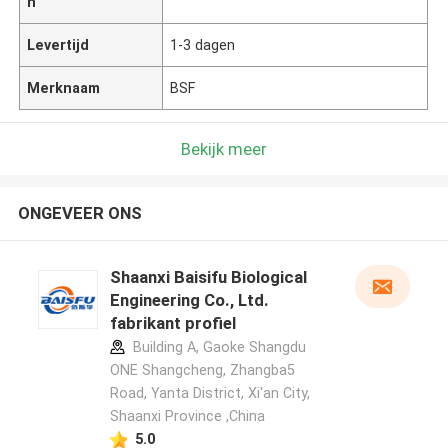
n
Levertijd
1-3 dagen
Merknaam
BSF
Bekijk meer
ONGEVEER ONS
Shaanxi Baisifu Biological
Engineering Co., Ltd.
fabrikant profiel
Building A, Gaoke Shangdu
ONE Shangcheng, Zhangba5
Road, Yanta District, Xi'an City,
Shaanxi Province ,China
5.0