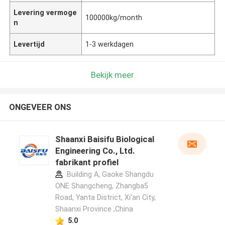
Levering vermoge
100000kg/month
n
Levertijd
1-3 werkdagen
Bekijk meer
ONGEVEER ONS
Shaanxi Baisifu Biological
Engineering Co., Ltd.
fabrikant profiel
Building A, Gaoke Shangdu
ONE Shangcheng, Zhangba5
Road, Yanta District, Xi'an City,
Shaanxi Province ,China
5.0