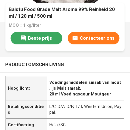
Baisfu Food Grade Malt Aroma 99% Reinheid 20
ml / 120 ml / 500 ml
MOQ：1 kg/liter
Beste prijs
Contacteer ons
PRODUCTOMSCHRIJVING
Voedingsmiddelen smaak van mout
Hoog licht:
,
ijs Malt smaak
,
20 ml Voedingsgeur Moutgeur
Betalingsconditie
L/C, D/A, D/P, T/T, Western Union, Pay
s
pal.
Certificering
Halal/SC