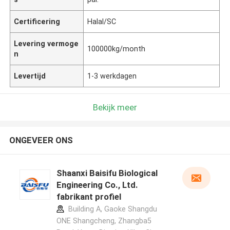
Certificering
Halal/SC
Levering vermoge
100000kg/month
n
Levertijd
1-3 werkdagen
Bekijk meer
ONGEVEER ONS
Shaanxi Baisifu Biological
Engineering Co., Ltd.
fabrikant profiel
Building A, Gaoke Shangdu
ONE Shangcheng, Zhangba5