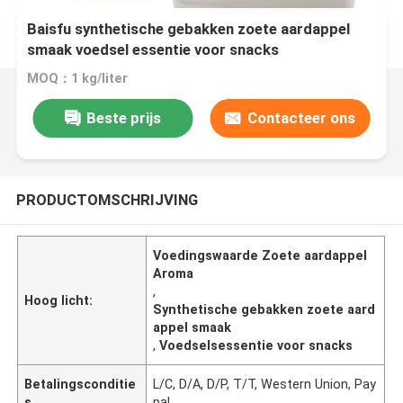
Baisfu synthetische gebakken zoete aardappel
smaak voedsel essentie voor snacks
MOQ：1 kg/liter
Beste prijs
Contacteer ons
PRODUCTOMSCHRIJVING
Voedingswaarde Zoete aardappel
Aroma
,
Hoog licht:
Synthetische gebakken zoete aard
appel smaak
,
Voedselsessentie voor snacks
Betalingsconditie
L/C, D/A, D/P, T/T, Western Union, Pay
s
pal.