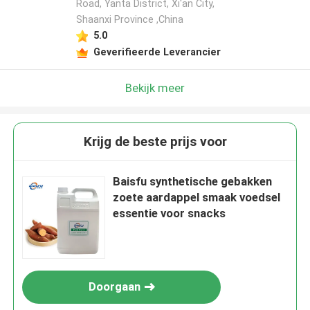
Road, Yanta District, Xi'an City,
Shaanxi Province ,China
5.0
Geverifieerde Leverancier
Bekijk meer
Krijg de beste prijs voor
Baisfu synthetische gebakken
zoete aardappel smaak voedsel
essentie voor snacks
Doorgaan