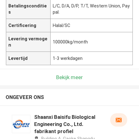
Betalingsconditie
L/C, D/A, D/P, T/T, Western Union, Pay
s
pal.
Certificering
Halal/SC
Levering vermoge
100000kg/month
n
Levertijd
1-3 werkdagen
Bekijk meer
ONGEVEER ONS
Shaanxi Baisifu Biological
Engineering Co., Ltd.
fabrikant profiel
Building A, Gaoke Shangdu