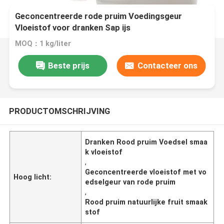
Geconcentreerde rode pruim Voedingsgeur
Vloeistof voor dranken Sap ijs
MOQ：1 kg/liter
Beste prijs
Contacteer ons
PRODUCTOMSCHRIJVING
Dranken Rood pruim Voedsel smaa
k vloeistof
,
Geconcentreerde vloeistof met vo
Hoog licht:
edselgeur van rode pruim
,
Rood pruim natuurlijke fruit smaak
stof