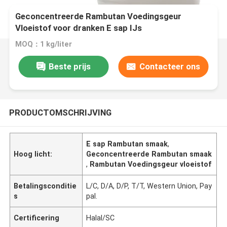
Geconcentreerde Rambutan Voedingsgeur
Vloeistof voor dranken E sap IJs
MOQ：1 kg/liter
Beste prijs
Contacteer ons
PRODUCTOMSCHRIJVING
E sap Rambutan smaak
,
Hoog licht:
Geconcentreerde Rambutan smaak
,
Rambutan Voedingsgeur vloeistof
Betalingsconditie
L/C, D/A, D/P, T/T, Western Union, Pay
s
pal.
Certificering
Halal/SC