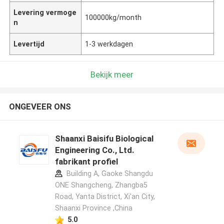
Levering vermoge
100000kg/month
n
Levertijd
1-3 werkdagen
Bekijk meer
ONGEVEER ONS
Shaanxi Baisifu Biological
Engineering Co., Ltd.
fabrikant profiel
Building A, Gaoke Shangdu
ONE Shangcheng, Zhangba5
Road, Yanta District, Xi'an City,
Shaanxi Province ,China
5.0