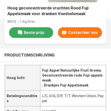
Hoog geconcentreerde vruchten Rood Fuji
Appelsmaak voor dranken Voedselsmaak
MOQ：1 kg/liter
Beste prijs
Contacteer ons
PRODUCTOMSCHRIJVING
Fuji Appel Natuurlijke Fruit Aroma
,
Geconcentreerde rode Fuji-appels
Hoog licht:
maak
,
Drankjes Fuji Appelsmaak
Betalingsconditie
L/C, D/A, D/P, T/T, Western Union, Pay
s
pal.