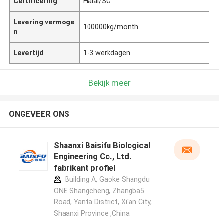
Certificering
Halal/SC
Levering vermoge
100000kg/month
n
Levertijd
1-3 werkdagen
Bekijk meer
ONGEVEER ONS
Shaanxi Baisifu Biological
Engineering Co., Ltd.
fabrikant profiel
Building A, Gaoke Shangdu
ONE Shangcheng, Zhangba5
Road, Yanta District, Xi'an City,
Shaanxi Province ,China