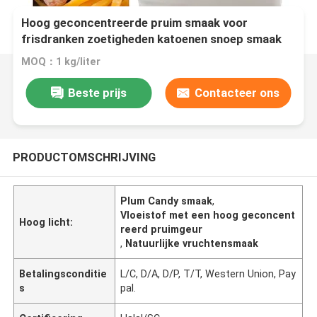
Hoog geconcentreerde pruim smaak voor
frisdranken zoetigheden katoenen snoep smaak
MOQ：1 kg/liter
Beste prijs
Contacteer ons
PRODUCTOMSCHRIJVING
Plum Candy smaak
,
Vloeistof met een hoog geconcent
Hoog licht:
reerd pruimgeur
,
Natuurlijke vruchtensmaak
Betalingsconditie
L/C, D/A, D/P, T/T, Western Union, Pay
s
pal.