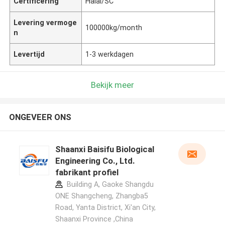
Certificering
Halal/SC
Levering vermoge
100000kg/month
n
Levertijd
1-3 werkdagen
Bekijk meer
ONGEVEER ONS
Shaanxi Baisifu Biological
Engineering Co., Ltd.
fabrikant profiel
Building A, Gaoke Shangdu
ONE Shangcheng, Zhangba5
Road, Yanta District, Xi'an City,
Shaanxi Province ,China