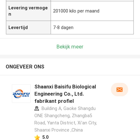
Levering vermoge
201000 kilo per maand
n
Levertijd
7-8 dagen
Bekijk meer
ONGEVEER ONS
Shaanxi Baisifu Biological
Engineering Co., Ltd.
fabrikant profiel
Building A, Gaoke Shangdu
ONE Shangcheng, Zhangba5
Road, Yanta District, Xi'an City,
Shaanxi Province ,China
5.0