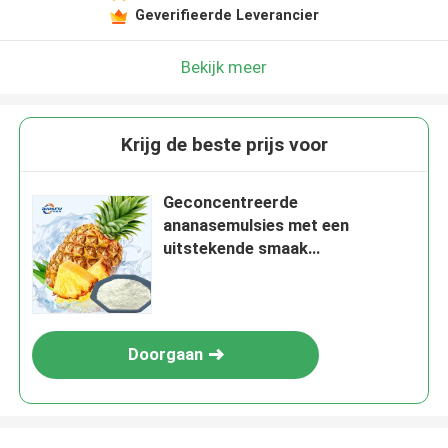
Geverifieerde Leverancier
Bekijk meer
Krijg de beste prijs voor
Geconcentreerde
ananasemulsies met een
uitstekende smaak
Voedingssupplementen van
uitstekende kwaliteit
Doorgaan