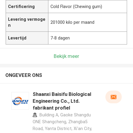
Certificering
Cold Flavor (Chewing gum)
Levering vermoge
201000 kilo per maand
n
Levertijd
7-8 dagen
Bekijk meer
ONGEVEER ONS
Shaanxi Baisifu Biological
Engineering Co., Ltd.
fabrikant profiel
Building A, Gaoke Shangdu
ONE Shangcheng, Zhangba5
Road, Yanta District, Xi'an City,