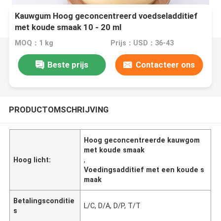
Kauwgum Hoog geconcentreerd voedseladditief
met koude smaak 10 - 20 ml
MOQ：1 kg
Prijs：USD：36-43
Beste prijs
Contacteer ons
PRODUCTOMSCHRIJVING
Hoog geconcentreerde kauwgom
met koude smaak
Hoog licht:
,
Voedingsadditief met een koude s
maak
Betalingsconditie
L/C, D/A, D/P, T/T
s