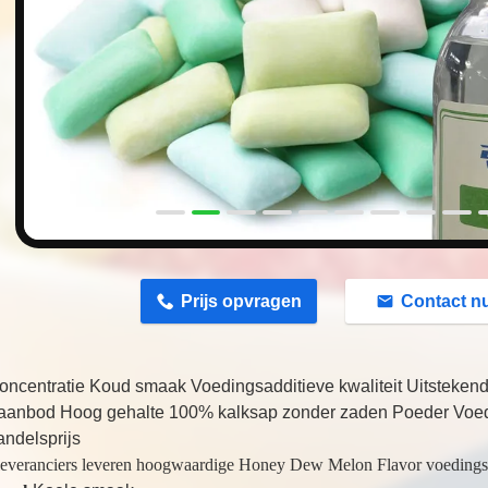
n
Prijs opvragen
Contact n
oncentratie Koud smaak Voedingsadditieve kwaliteit Uitstekend
 aanbod Hoog gehalte 100% kalksap zonder zaden Poeder Voed
ndelsprijs
 leveranciers leveren hoogwaardige Honey Dew Melon Flavor voeding