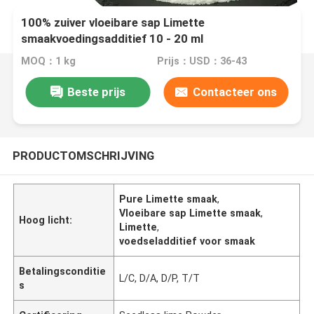
100% zuiver vloeibare sap Limette
smaakvoedingsadditief 10 - 20 ml
MOQ：1 kg
Prijs：USD：36-43
Beste prijs
Contacteer ons
PRODUCTOMSCHRIJVING
Pure Limette smaak
,
Vloeibare sap Limette smaak
,
Hoog licht:
Limette
,
voedseladditief voor smaak
Betalingsconditie
L/C, D/A, D/P, T/T
s