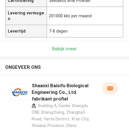
Certificering
Seedless lime Powder
Levering vermoge
201000 kilo per maand
n
Levertijd
7-8 dagen
Bekijk meer
ONGEVEER ONS
Shaanxi Baisifu Biological
Engineering Co., Ltd.
fabrikant profiel
Building A, Gaoke Shangdu
ONE Shangcheng, Zhangba5
Road, Yanta District, Xi'an City,
Shaanxi Province ,China