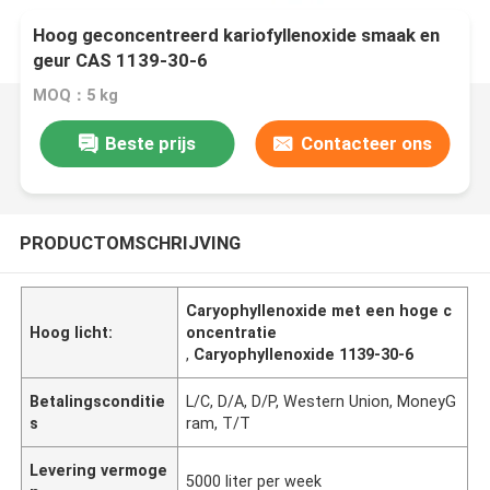
Hoog geconcentreerd kariofyllenoxide smaak en
geur CAS 1139-30-6
MOQ：5 kg
Beste prijs
Contacteer ons
PRODUCTOMSCHRIJVING
Caryophyllenoxide met een hoge c
Hoog licht:
oncentratie
,
Caryophyllenoxide 1139-30-6
Betalingsconditie
L/C, D/A, D/P, Western Union, MoneyG
s
ram, T/T
Levering vermoge
5000 liter per week