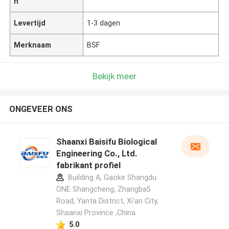
n
Levertijd
1-3 dagen
Merknaam
BSF
Bekijk meer
ONGEVEER ONS
Shaanxi Baisifu Biological
Engineering Co., Ltd.
fabrikant profiel
Building A, Gaoke Shangdu
ONE Shangcheng, Zhangba5
Road, Yanta District, Xi'an City,
Shaanxi Province ,China
5.0